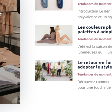
Tendances du moment
Introduction Le deni
t
polyvalence et un sty
Les couleurs ph
palettes à adop
Tendances du moment
e
L'été est la saison d
lumineuses qui illu
le,
mode
Le retour en fo
adopter le style
Tendances du moment
Découvrez comment a
pour une touche de n