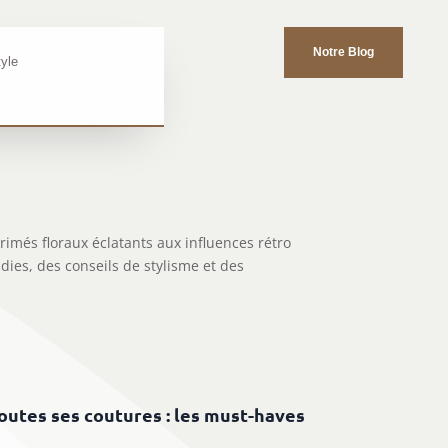
Notre Blog
tyle
imés floraux éclatants aux influences rétro
ies, des conseils de stylisme et des
outes ses coutures : les must-haves