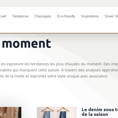
ueil
Tendances
Classiques
Eco-friendly
Inspirations
Street S
u moment
e en explorant les tendances les plus chaudes du moment. Des impr
nables qui marquent cette saison. À travers des analyses approfond
te de la mode et exprimez votre style unique avec assurance.
Le denim sous t
de la saison