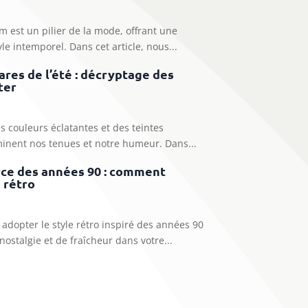
m est un pilier de la mode, offrant une
le intemporel. Dans cet article, nous...
ares de l’été : décryptage des
ter
es couleurs éclatantes et des teintes
minent nos tenues et notre humeur. Dans...
rce des années 90 : comment
 rétro
dopter le style rétro inspiré des années 90
ostalgie et de fraîcheur dans votre...