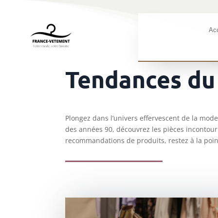
Acc
Tendances d
Plongez dans l’univers effervescent de la mod
des années 90, découvrez les pièces incontour
recommandations de produits, restez à la poin