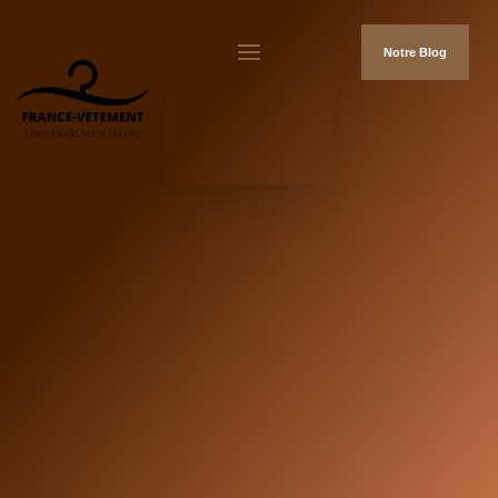
Notre Blog