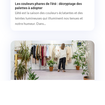
Les couleurs phares de l’été : décryptage des
palettes à adopter
L'été est la saison des couleurs éclatantes et des
teintes lumineuses qui illuminent nos tenues et
notre humeur. Dans...
Le retour en force des années 90 : comment
adopter le style rétro
Découvrez comment adopter le style rétro inspiré
des années 90 pour une touche de nostalgie et de