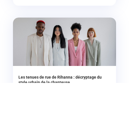
Les tenues de rue de Rihanna : décryptage du
style urbain de la chanteuse
Introduction Rihanna, chanteuse mondialement
connue, est également reconnue pour son sens aigu
de la mode urbaine. Ses...