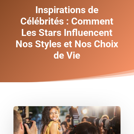
Inspirations de
Célébrités : Comment
Les Stars Influencent
Nos Styles et Nos Choix
de Vie