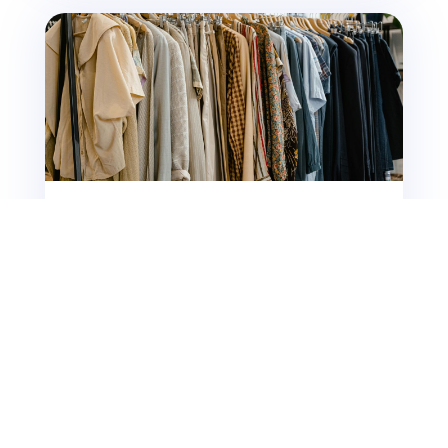
Le trench-coat : un indispensable intemporel à
adopter cette saison
Le trench-coat est bien plus qu'un simple manteau,
c'est un symbole de style intemporel qui transcende
les tendances...